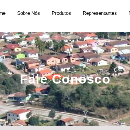
me
Sobre Nós
Produtos
Representantes
Fale Conosco