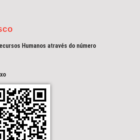
sco
ecursos Humanos através do número
ixo