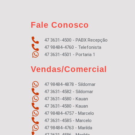
Fale Conosco
47 3631-4500 - PABX Recepção
47 98484-4760 - Telefonista
47 3631-4501 - Portaria 1
Vendas/Comercial
47 98484-4878 - Sildomar
47 3631-4582 - Sildomar
47 3631-4580 - Kauan
47 3631-4580 - Kauan
47 98484-4757 - Marcelo
47 3631-4585 - Marcelo
47 98484-4763 - Marilda