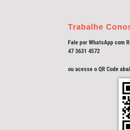
Trabalhe Cono
Fale por WhatsApp com R
47 3631 4572
ou acesse o QR Code aba