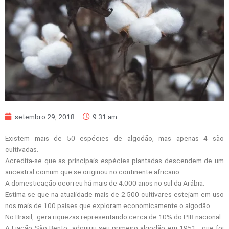
setembro 29, 2018
9:31 am
Existem mais de 50 espécies de algodão, mas apenas 4 são
cultivadas.
Acredita-se que as principais espécies plantadas descendem de um
ancestral comum que se originou no continente africano.
A domesticação ocorreu há mais de 4.000 anos no sul da Arábia.
Estima-se que na atualidade mais de 2.500 cultivares estejam em uso
nos mais de 100 países que exploram economicamente o algodão.
No Brasil, gera riquezas representando cerca de 10% do PIB nacional.
A Fiação São Bento adquiriu seu primeiro algodão em 1951, que foi